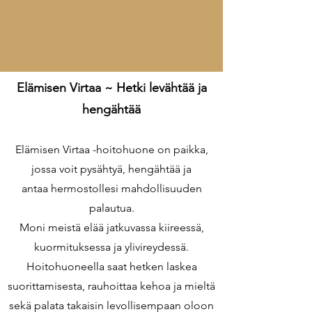
Elämisen Virtaa ~ Hetki levähtää ja
hengähtää
Elämisen Virtaa -hoitohuone on paikka,
jossa voit pysähtyä, hengähtää ja
antaa hermostollesi mahdollisuuden
palautua.
Moni meistä elää jatkuvassa kiireessä,
kuormituksessa ja ylivireydessä.
Hoitohuoneella saat hetken laskea
suorittamisesta, rauhoittaa kehoa ja mieltä
sekä palata takaisin levollisempaan oloon